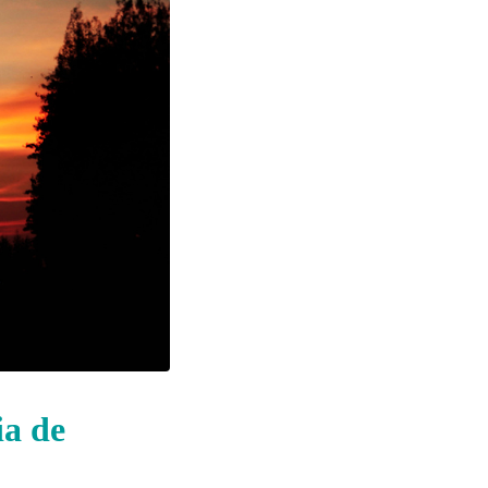
ia de