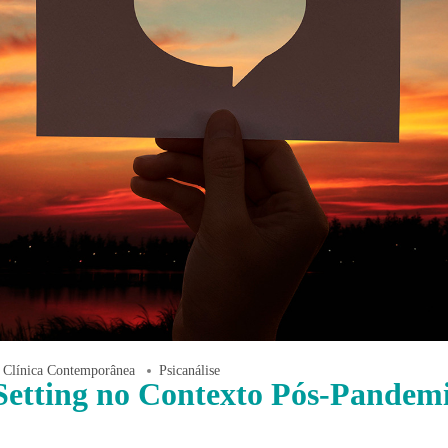
Clínica Contemporânea
Psicanálise
Setting no Contexto Pós-Pandem