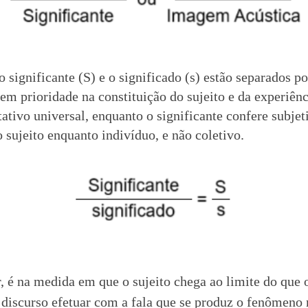
 significante (S) e o significado (s) estão separados po
tem prioridade na constituição do sujeito e da experiênc
ativo universal, enquanto o significante confere subjet
 sujeito enquanto indivíduo, e não coletivo.
, é na medida em que o sujeito chega ao limite do qu
 discurso efetuar com a fala que se produz o fenômeno