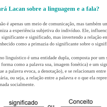
rá Lacan sobre a linguagem e a fala?
a não é apenas um meio de comunicação, mas também u
niza a experiência subjetiva do indivíduo. Ele, influen
 significante e significado, mas invertendo a relação en
onhecido como a primazia do significante sobre o signi
no linguístico é uma entidade dupla, composta por um s
 forma como a palavra soa, imagem fonética) e um sign
ue a palavra evoca, a denotação), e se relacionam entre
ária, ou seja, a relação entre a palavra e o que ela repr
nada socialmente.