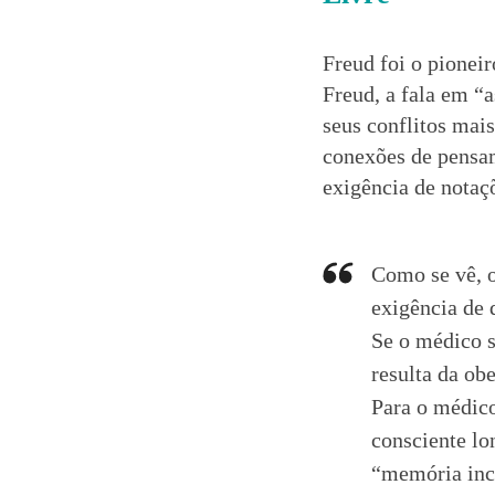
Freud foi o pionei
Freud, a fala em “a
seus conflitos mai
conexões de pensam
exigência de notaç
Como se vê, o
exigência de 
Se o médico s
resulta da ob
Para o médico
consciente lo
“memória inco