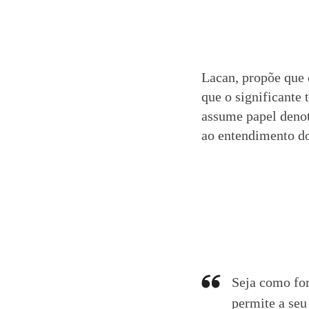
Lacan, propõe que o
que o significante 
assume papel denot
ao entendimento do
Seja como for
permite a seu