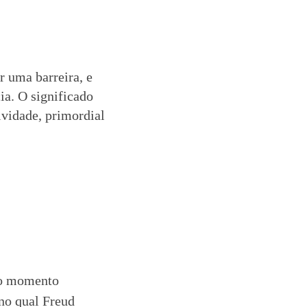
r uma barreira, e
ia. O significado
ividade, primordial
e o momento
 no qual Freud