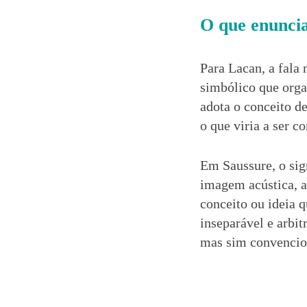
O que enuncia
Para Lacan, a fal
simbólico que orga
adota o conceito de
o que viria a ser c
Em Saussure, o sig
imagem acústica, a
conceito ou ideia q
inseparável e arbitr
mas sim convencio