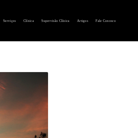
Serviços
Clínica
Supervisão Clínica
Artigos
Fale Conosco