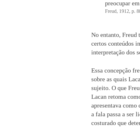
preocupar em 
Freud, 1912, p. 8
No entanto, Freud 
certos conteúdos i
interpretação dos s
Essa concepção fre
sobre as quais Lac
sujeito. O que Fre
Lacan retoma como 
apresentava como co
a fala passa a ser
costurado que dete