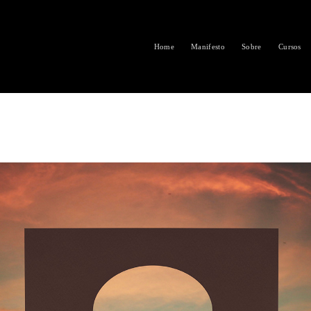
Home
Manifesto
Sobre
Cursos