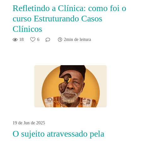
Refletindo a Clínica: como foi o
curso Estruturando Casos
Clínicos
18
6
2min de leitura
19 de Jun de 2025
O sujeito atravessado pela