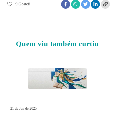
9
Gostei!
Quem viu também curtiu
21 de Jun de 2025