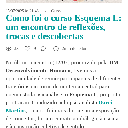
15/07/2025 às 21:43
Curso
Como foi o curso Esquema L:
um encontro de reflexões,
trocas e descobertas
33
9
2min de leitura
No último encontro (12/07) promovido pela
DM
Desenvolvimento Humano
, tivemos a
oportunidade de reunir participantes de diferentes
trajetórias em torno de um tema central para
quem estuda psicanálise: o
Esquema L
, proposto
por Lacan. Conduzido pelo psicanalista
Darci
Martins
, o curso foi mais do que uma exposição
de conceitos, foi um convite ao diálogo, à escuta
e à construção coletiva de sentido.