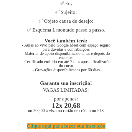
✅ Eu;
✅ Sujeito;
✅ Objeto causa de desejo;
✅ Esquema L montado passo a passo.
Você também terá:
- Aulas ao vivo pelo Google Meet com espaço seguro
para dúvidas e contribuições
- Material de apoio disponibilizado antes e depois do
encontro
- Certificado emitido em até 7 dias após a finalização
do curso
- Gravações disponibilizadas por 60 dias
Garanta sua inscrição!
VAGAS LIMITADAS!
por apenas:
12x 20,68
ou 200,00 à vista no cartão de crédito ou PIX
Clique aqui para fazer sua inscrição