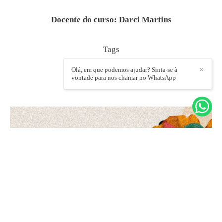
Docente do curso: Darci Martins
Tags
Esquema L
Lacan
Olá, em que podemos ajudar? Sinta-se à
✕
vontade para nos chamar no WhatsApp